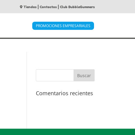
|
|
Tiendas
Contactos
Club BubbleGummers
PROMOCIONES EMPRESARIALES
Comentarios recientes