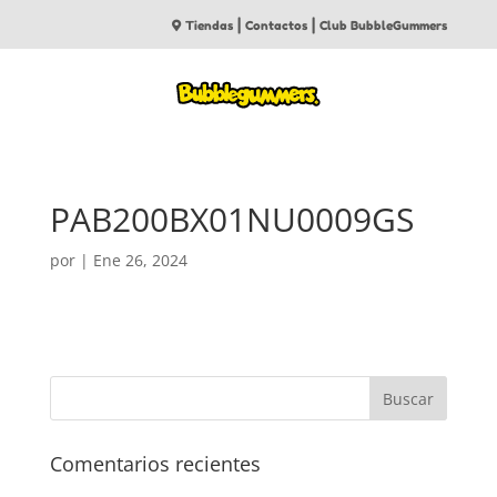
|
|
Tiendas
Contactos
Club BubbleGummers
PAB200BX01NU0009GS
por
|
Ene 26, 2024
Comentarios recientes