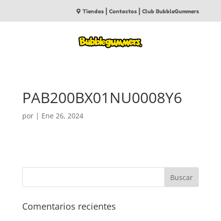
|
|
Tiendas
Contactos
Club BubbleGummers
PAB200BX01NU0008Y6
por
|
Ene 26, 2024
Comentarios recientes