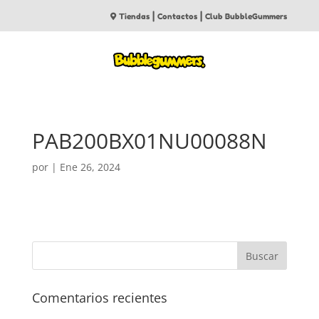
|
|
Tiendas
Contactos
Club BubbleGummers
PAB200BX01NU00088N
por
|
Ene 26, 2024
Comentarios recientes