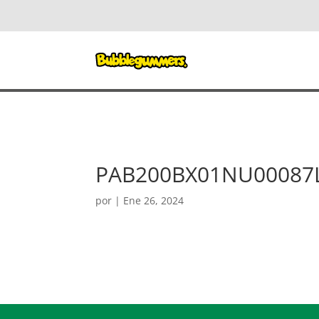
PAB200BX01NU00087
por
|
Ene 26, 2024