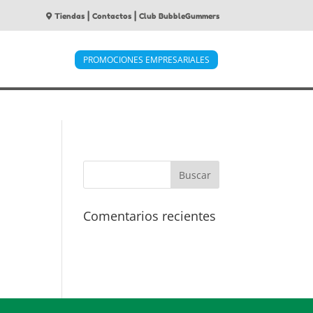
|
|
Tiendas
Contactos
Club BubbleGummers
PROMOCIONES EMPRESARIALES
Comentarios recientes