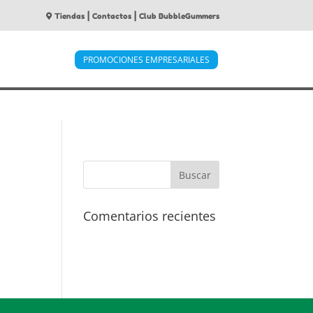
|
|
Tiendas
Contactos
Club BubbleGummers
PROMOCIONES EMPRESARIALES
Comentarios recientes