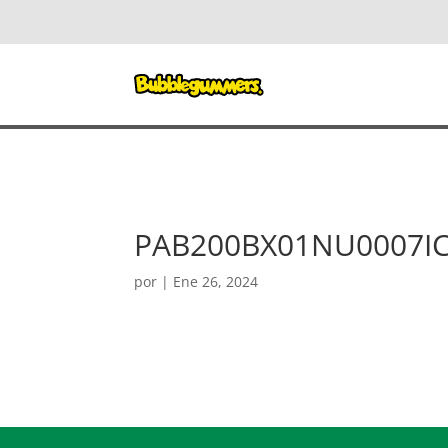
PAB200BX01NU0007I
por
|
Ene 26, 2024