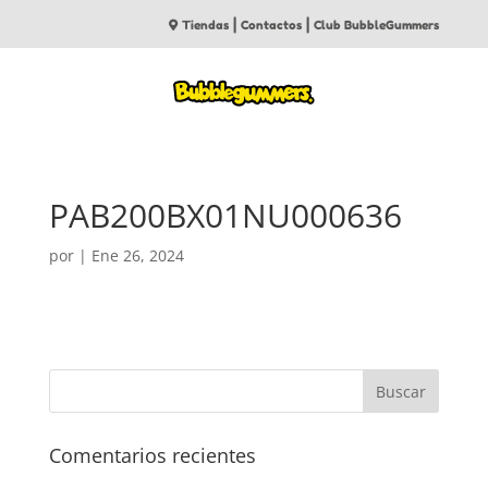
|
|
Tiendas
Contactos
Club BubbleGummers
PAB200BX01NU000636
por
|
Ene 26, 2024
Comentarios recientes