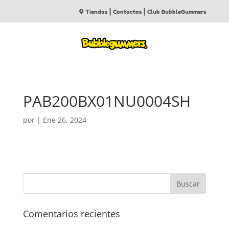
|
|
Tiendas
Contactos
Club BubbleGummers
PAB200BX01NU0004SH
por
|
Ene 26, 2024
Comentarios recientes