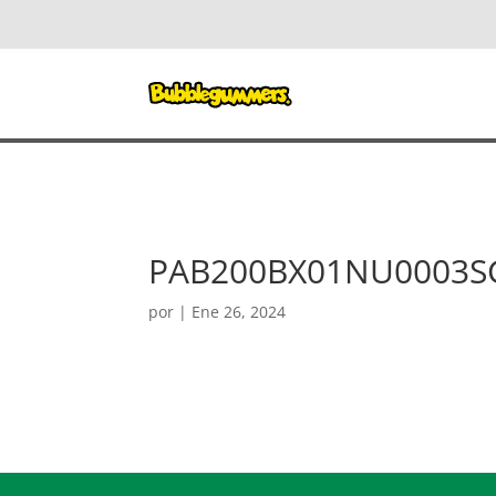
PAB200BX01NU0003S
por
|
Ene 26, 2024