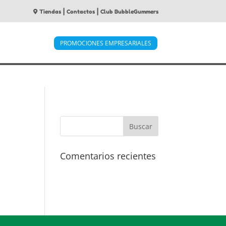
|
|
Tiendas
Contactos
Club BubbleGummers
PROMOCIONES EMPRESARIALES
Comentarios recientes