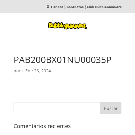
|
|
Tiendas
Contactos
Club BubbleGummers
PAB200BX01NU00035P
por
|
Ene 26, 2024
Comentarios recientes