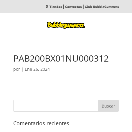
|
|
Tiendas
Contactos
Club BubbleGummers
PAB200BX01NU000312
por
|
Ene 26, 2024
Comentarios recientes