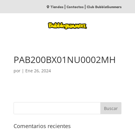
|
|
Tiendas
Contactos
Club BubbleGummers
PAB200BX01NU0002MH
por
|
Ene 26, 2024
Comentarios recientes