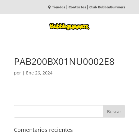
|
|
Tiendas
Contactos
Club BubbleGummers
PAB200BX01NU0002E8
por
|
Ene 26, 2024
Comentarios recientes