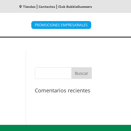
|
|
Tiendas
Contactos
Club BubbleGummers
PROMOCIONES EMPRESARIALES
Comentarios recientes