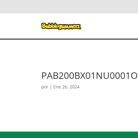
PAB200BX01NU0001O
por
|
Ene 26, 2024