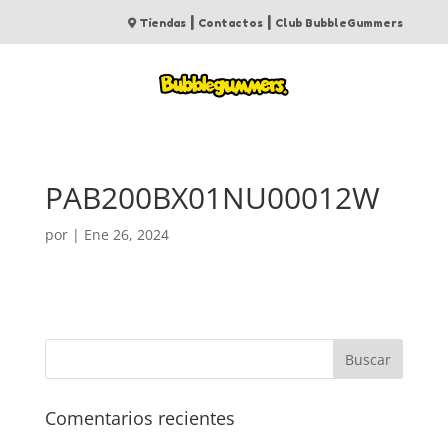
|
|
Tiendas
Contactos
Club BubbleGummers
PAB200BX01NU00012W
por
|
Ene 26, 2024
Comentarios recientes