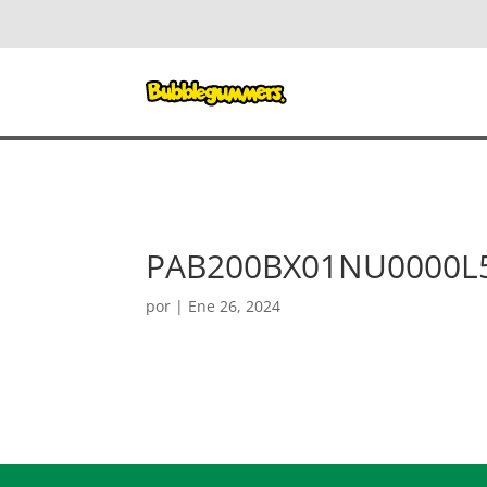
PAB200BX01NU0000L
por
|
Ene 26, 2024