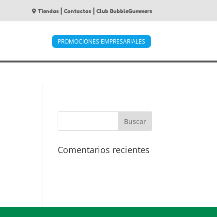
|
|
Tiendas
Contactos
Club BubbleGummers
PROMOCIONES EMPRESARIALES
Comentarios recientes