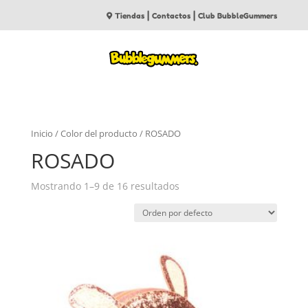
|
|
Tiendas
Contactos
Club BubbleGummers
Inicio
/ Color del producto / ROSADO
ROSADO
Mostrando 1–9 de 16 resultados