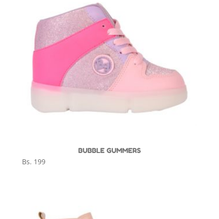
BUBBLE GUMMERS
Bs.
199