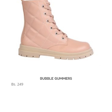
BUBBLE GUMMERS
Bs.
249