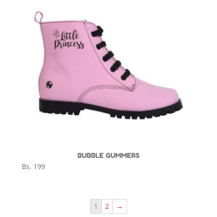
BUBBLE GUMMERS
Bs.
199
1
2
→