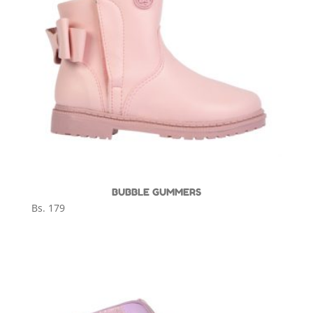
BUBBLE GUMMERS
Bs.
179