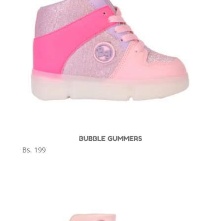
BUBBLE GUMMERS
Bs.
199