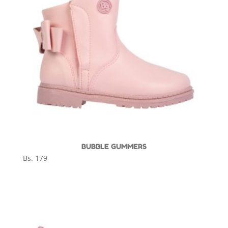
BUBBLE GUMMERS
Bs.
179