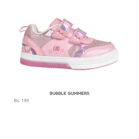
BUBBLE GUMMERS
Bs.
199